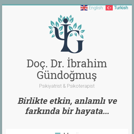
English
Turkish
Skip
to
content
Doç. Dr. İbrahim
Gündoğmuş
Psikiyatrist & Psikoterapist
Birlikte etkin, anlamlı ve
farkında bir hayata...