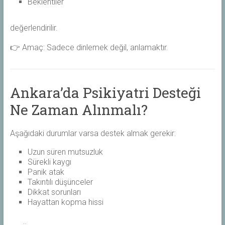
Beklentiler
değerlendirilir.
👉 Amaç: Sadece dinlemek değil, anlamaktır.
Ankara’da Psikiyatri Desteği
Ne Zaman Alınmalı?
Aşağıdaki durumlar varsa destek almak gerekir:
Uzun süren mutsuzluk
Sürekli kaygı
Panik atak
Takıntılı düşünceler
Dikkat sorunları
Hayattan kopma hissi