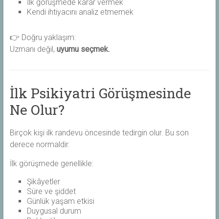
İlk görüşmede karar vermek
Kendi ihtiyacını analiz etmemek
👉 Doğru yaklaşım:
Uzmanı değil,
uyumu seçmek.
İlk Psikiyatri Görüşmesinde
Ne Olur?
Birçok kişi ilk randevu öncesinde tedirgin olur. Bu son
derece normaldir.
İlk görüşmede genellikle:
Şikâyetler
Süre ve şiddet
Günlük yaşam etkisi
Duygusal durum