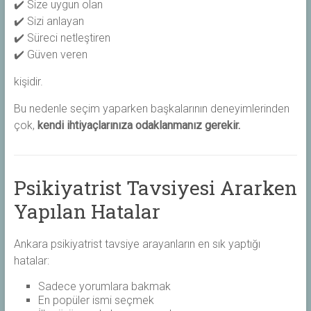
✔️ Size uygun olan
✔️ Sizi anlayan
✔️ Süreci netleştiren
✔️ Güven veren
kişidir.
Bu nedenle seçim yaparken başkalarının deneyimlerinden
çok,
kendi ihtiyaçlarınıza odaklanmanız gerekir.
Psikiyatrist Tavsiyesi Ararken
Yapılan Hatalar
Ankara psikiyatrist tavsiye arayanların en sık yaptığı
hatalar:
Sadece yorumlara bakmak
En popüler ismi seçmek