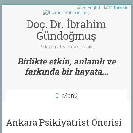
English
Turkish
Skip
to
content
Doç. Dr. İbrahim
Gündoğmuş
Psikiyatrist & Psikoterapist
Birlikte etkin, anlamlı ve
farkında bir hayata...
Menü
Ankara Psikiyatrist Önerisi