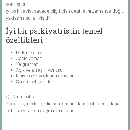
konu şudur:
İyi psikiyatrist sadece bilgili olan değil, aynı zamanda doğru
yaklaşımı sunan kişidir.
İyi bir psikiyatristin temel
özellikleri:
Dikkatle dinler
Acele etmez
Yargılamaz
Açık ve anlaşılır konuşur
Kişiye özel yaklaşım geliştirir
Süreci net şekilde anlatır
👉 Kritik nokta:
Kişi görüşmeden çıktığında kendini daha kötü değil, daha
net hissediyorsa doğru uzmandadır.