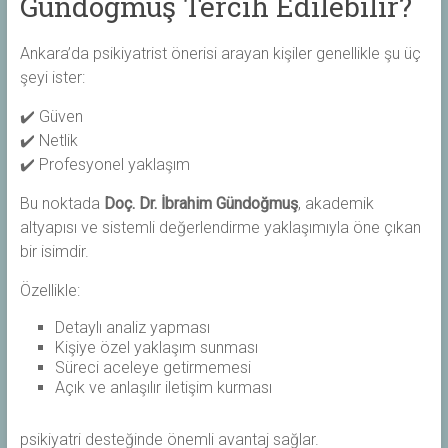
Gündoğmuş Tercih Edilebilir?
Ankara’da psikiyatrist önerisi arayan kişiler genellikle şu üç
şeyi ister:
✔️ Güven
✔️ Netlik
✔️ Profesyonel yaklaşım
Bu noktada
Doç. Dr. İbrahim Gündoğmuş
, akademik
altyapısı ve sistemli değerlendirme yaklaşımıyla öne çıkan
bir isimdir.
Özellikle:
Detaylı analiz yapması
Kişiye özel yaklaşım sunması
Süreci aceleye getirmemesi
Açık ve anlaşılır iletişim kurması
psikiyatri desteğinde önemli avantaj sağlar.