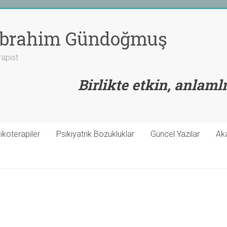
 İbrahim Gündoğmuş
rapist
Birlikte etkin, anlamlı
ikoterapiler
Psikiyatrik Bozukluklar
Güncel Yazılar
Ak