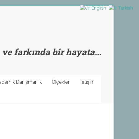
English
Turkish
 ve farkında bir hayata...
ademik Danışmanlık
Ölçekler
İletişim