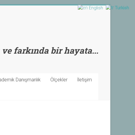
English
Turkish
 ve farkında bir hayata...
ademik Danışmanlık
Ölçekler
İletişim