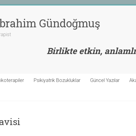
 İbrahim Gündoğmuş
rapist
Birlikte etkin, anlamlı
ikoterapiler
Psikiyatrik Bozukluklar
Güncel Yazılar
Ak
avisi