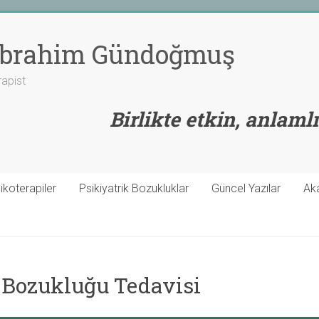
 İbrahim Gündoğmuş
rapist
Birlikte etkin, anlamlı
ikoterapiler
Psikiyatrik Bozukluklar
Güncel Yazılar
Ak
 Bozukluğu Tedavisi