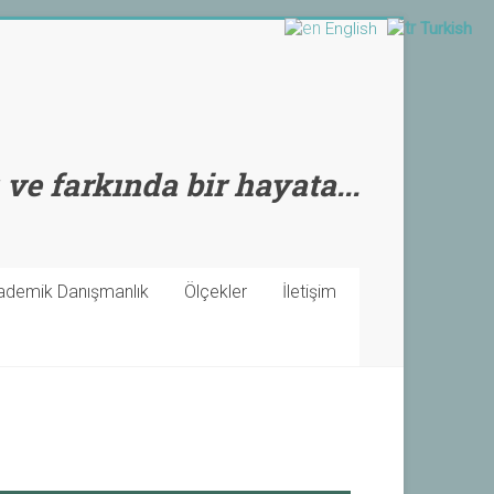
English
Turkish
 ve farkında bir hayata...
ademik Danışmanlık
Ölçekler
İletişim