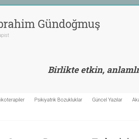
 İbrahim Gündoğmuş
apist
Birlikte etkin, anlamlı
ikoterapiler
Psikiyatrik Bozukluklar
Güncel Yazılar
Ak