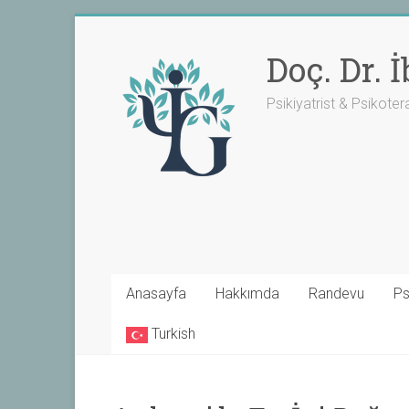
Skip
to
Doç. Dr.
content
Psikiyatrist & Psikoter
Anasayfa
Hakkımda
Randevu
Ps
Turkish