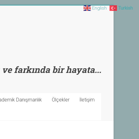
English
Turkish
 ve farkında bir hayata...
ademik Danışmanlık
Ölçekler
İletişim