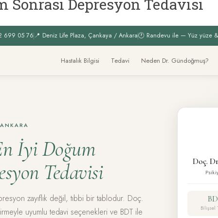
m Sonrası Depresyon Tedavisi