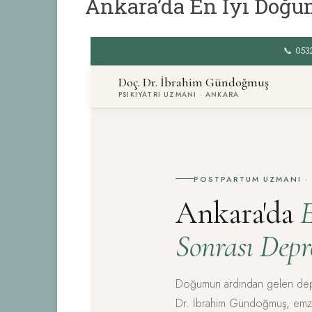
Ankara’da En İyi Doğu