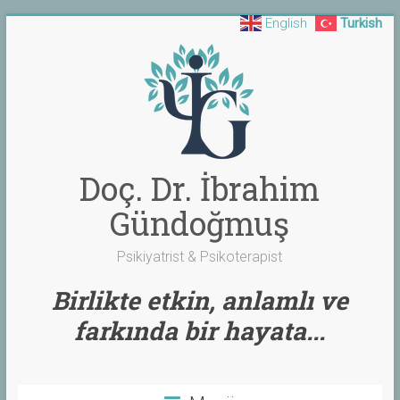
English
Turkish
Skip
to
content
Doç. Dr. İbrahim
Gündoğmuş
Psikiyatrist & Psikoterapist
Birlikte etkin, anlamlı ve
farkında bir hayata...